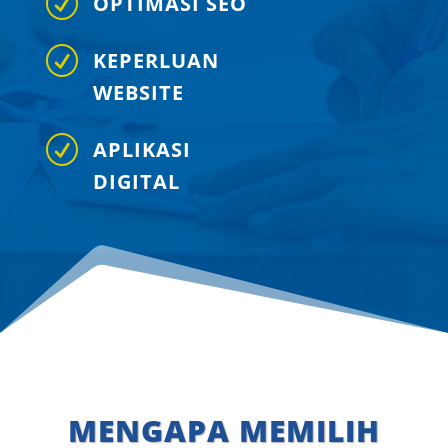
R
OPTIMASI SEO
R
KEPERLUAN
WEBSITE
R
APLIKASI
DIGITAL
MENGAPA MEMILIH