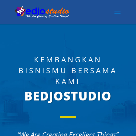
KEMBANGKAN
BISNISMU BERSAMA
KAMI
BEDJOSTUDIO
“We Are Creating Excellent Things”